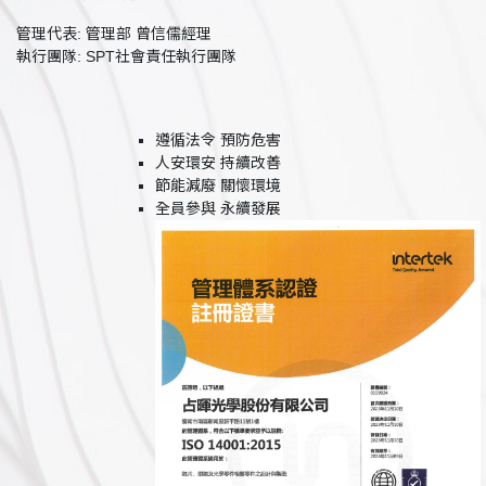
管理代表: 管理部 曾信儒經理
執行團隊: SPT社會責任執行團隊
遵循法令 預防危害
人安環安 持續改善
節能減廢 關懷環境
全員參與 永續發展