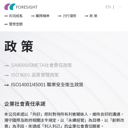
FORESIGHT
EN
CH
共同成長
團隊精神
力行環保
政 策
理想空間
政 策
SA8000/SMETA社會責任政策
ISO 9001 品質管理政策
ISO14001/45001 職業安全衛生政策
企業社會責任承諾
本公司承諾以「共好」原則對待所有利害關係人，維持良好的溝通，
遵守國際及政府相關法令規定，以「永續經營」為目標，以「創新改
善」為手段，來達成「利人利己」的企業社會責任願景。